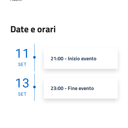
Date e orari
11
21:00 - Inizio evento
SET
13
23:00 - Fine evento
SET