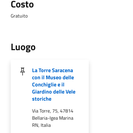
Costo
Gratuito
Luogo
La Torre Saracena
con il Museo delle
Conchiglie e il
Giardino delle Vele
storiche
Via Torre, 75, 47814
Bellaria-Igea Marina
RN, Italia