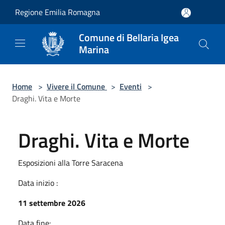
Salta al contenuto principale
Regione Emilia Romagna
Comune di Bellaria Igea
Marina
Home
>
Vivere il Comune
>
Eventi
>
Draghi. Vita e Morte
Draghi. Vita e Morte
Esposizioni alla Torre Saracena
Data inizio :
11 settembre 2026
Data fine: