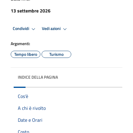
13 settembre 2026
Condividi
Vedi azioni
Argomenti:
Tempo libero
Turismo
INDICE DELLA PAGINA
Cos'è
A chi è rivolto
Date e Orari
Costo