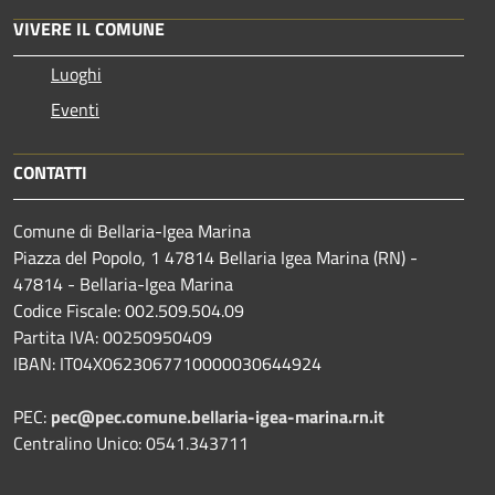
VIVERE IL COMUNE
Luoghi
Eventi
CONTATTI
Comune di Bellaria-Igea Marina
Piazza del Popolo, 1 47814 Bellaria Igea Marina (RN) -
47814 - Bellaria-Igea Marina
Codice Fiscale: 002.509.504.09
Partita IVA: 00250950409
IBAN: IT04X0623067710000030644924
PEC:
pec@pec.comune.bellaria-igea-marina.rn.it
Centralino Unico: 0541.343711