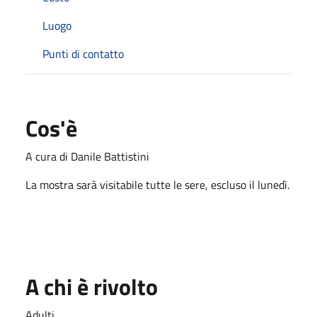
Luogo
Punti di contatto
Cos'è
A cura di Danile Battistini
La mostra sarà visitabile tutte le sere, escluso il lunedì.
A chi è rivolto
Adulti