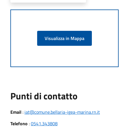
Visualizza in Mappa
Punti di contatto
Email
:
iat@comune.bellaria-igea-marina.rn.it
Telefono
:
0541.343808