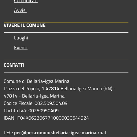
Comunicati
Avvisi
VIVERE IL COMUNE
Luoghi
Eventi
CONTATTI
Comune di Bellaria-Igea Marina
Piazza del Popolo, 1 47814 Bellaria Igea Marina (RN) -
47814 - Bellaria-Igea Marina
Codice Fiscale: 002.509.504.09
Partita IVA: 00250950409
IBAN: IT04X0623067710000030644924
PEC:
pec@pec.comune.bellaria-igea-marina.rn.it