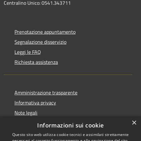
Centralino Unico: 0541.343711
Prenotazione appuntamento
Segnalazione disservizio
Leggi le FAQ
Richiesta assistenza
Amministrazione trasparente
Informativa privacy
Note legali
×
Dichiarazione di accessibilità
Informazioni sui cookie
Questo sito web utilizza cookie tecnici e assimilati strettamente
necessari al corretto funzionamento e alla navigazione del sito,