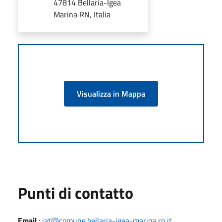
47814 Bellaria-Igea
Marina RN, Italia
Visualizza in Mappa
Punti di contatto
Email
:
iat@comune.bellaria-igea-marina.rn.it