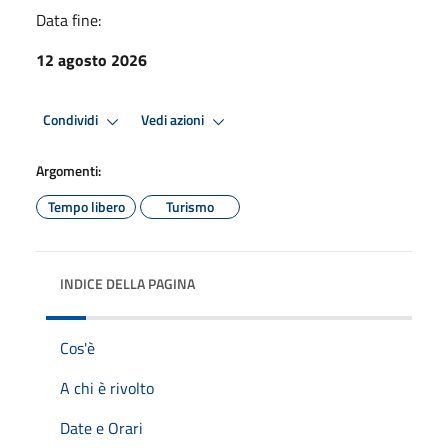
Data fine:
12 agosto 2026
Condividi
Vedi azioni
Argomenti:
Tempo libero
Turismo
INDICE DELLA PAGINA
Cos'è
A chi è rivolto
Date e Orari