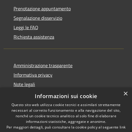
Prenotazione appuntamento
Segnalazione disservizio
Leggi le FAQ
Richiesta assistenza
Amministrazione trasparente
Informativa privacy
Note legali
×
Dichiarazione di accessibilità
Informazioni sui cookie
Questo sito web utilizza cookie tecnici e assimilati strettamente
necessari al corretto funzionamento e alla navigazione del sito,
nonché un cookie tecnico analitico al solo fine di elaborare
informazioni statistiche, aggregate e anonime.
RSS
Copyright © 2026 • Comune di
Per maggiori dettagli, può consultare la cookie policy al seguente
link
Accessibilità
Bellaria Igea Marina • Powered