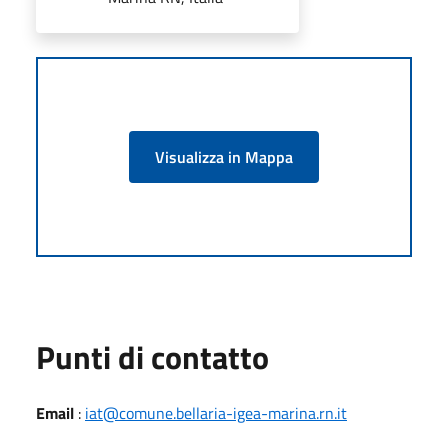
Visualizza in Mappa
Punti di contatto
Email
:
iat@comune.bellaria-igea-marina.rn.it