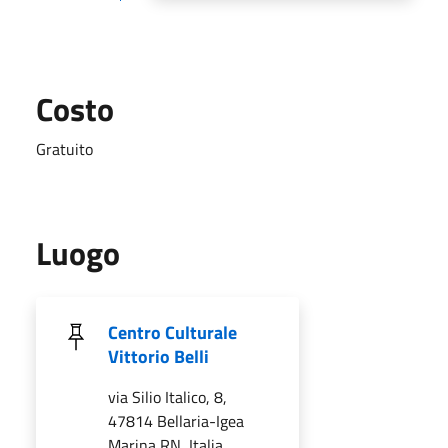
Costo
Gratuito
Luogo
Centro Culturale
Vittorio Belli
via Silio Italico, 8,
47814 Bellaria-Igea
Marina RN, Italia