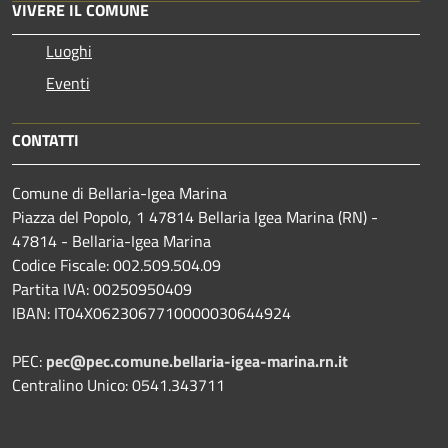
VIVERE IL COMUNE
Luoghi
Eventi
CONTATTI
Comune di Bellaria-Igea Marina
Piazza del Popolo, 1 47814 Bellaria Igea Marina (RN) -
47814 - Bellaria-Igea Marina
Codice Fiscale: 002.509.504.09
Partita IVA: 00250950409
IBAN: IT04X0623067710000030644924
PEC:
pec@pec.comune.bellaria-igea-marina.rn.it
Centralino Unico: 0541.343711