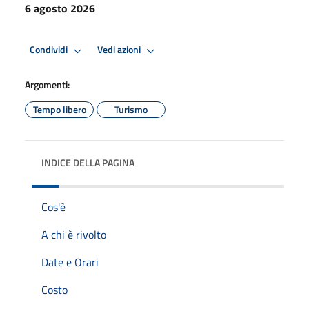
6 agosto 2026
Condividi
Vedi azioni
Argomenti:
Tempo libero
Turismo
INDICE DELLA PAGINA
Cos'è
A chi è rivolto
Date e Orari
Costo