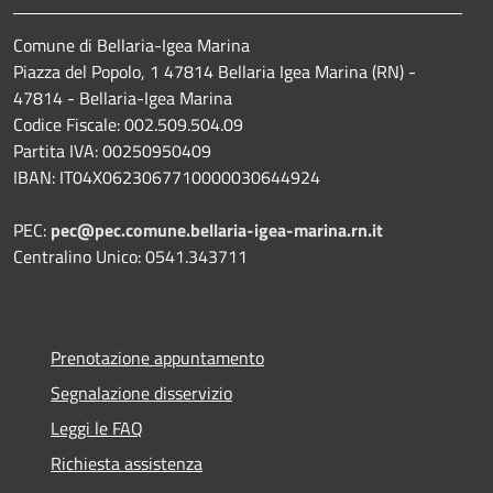
Comune di Bellaria-Igea Marina
Piazza del Popolo, 1 47814 Bellaria Igea Marina (RN) -
47814 - Bellaria-Igea Marina
Codice Fiscale: 002.509.504.09
Partita IVA: 00250950409
IBAN: IT04X0623067710000030644924
PEC:
pec@pec.comune.bellaria-igea-marina.rn.it
Centralino Unico: 0541.343711
Prenotazione appuntamento
Segnalazione disservizio
Leggi le FAQ
Richiesta assistenza