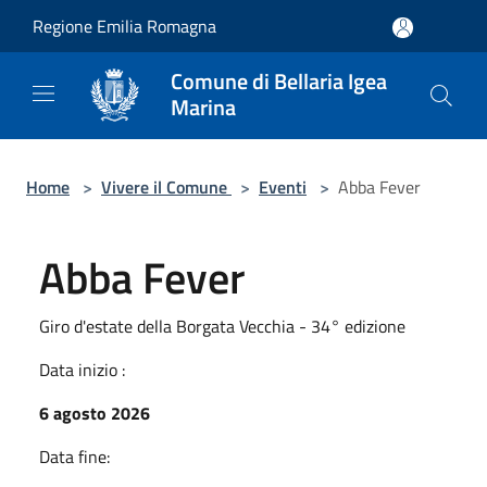
Salta al contenuto principale
Regione Emilia Romagna
Comune di Bellaria Igea
Marina
Home
>
Vivere il Comune
>
Eventi
>
Abba Fever
Abba Fever
Giro d'estate della Borgata Vecchia - 34° edizione
Data inizio :
6 agosto 2026
Data fine: