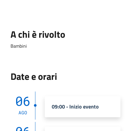
A chi è rivolto
Bambini
Date e orari
06
09:00 - Inizio evento
AGO