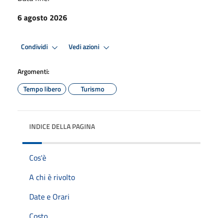
6 agosto 2026
Condividi
Vedi azioni
Argomenti:
Tempo libero
Turismo
INDICE DELLA PAGINA
Cos'è
A chi è rivolto
Date e Orari
Costo