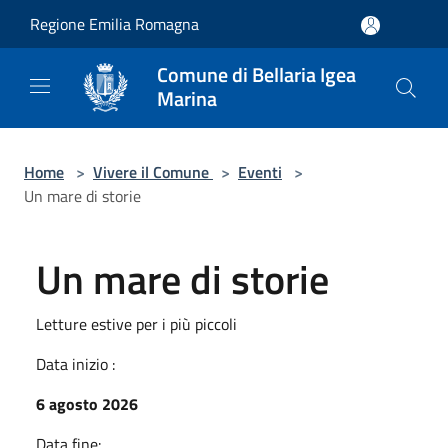
Salta al contenuto principale
Regione Emilia Romagna
Comune di Bellaria Igea
Marina
Home
>
Vivere il Comune
>
Eventi
>
Un mare di storie
Un mare di storie
Letture estive per i più piccoli
Data inizio :
6 agosto 2026
Data fine: