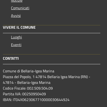
Notizie
Comunicati
Avvisi
VIVERE IL COMUNE
Luoghi
Eventi
CONTATTI
Comune di Bellaria-Igea Marina
Piazza del Popolo, 1 47814 Bellaria Igea Marina (RN) -
47814 - Bellaria-Igea Marina
Codice Fiscale: 002.509.504.09
Partita IVA: 00250950409
IBAN: IT04X0623067710000030644924