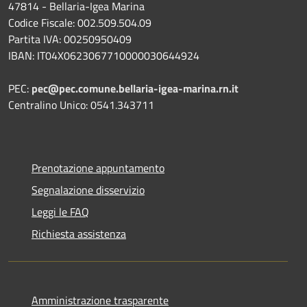
47814 - Bellaria-Igea Marina
Codice Fiscale: 002.509.504.09
Partita IVA: 00250950409
IBAN: IT04X0623067710000030644924
PEC:
pec@pec.comune.bellaria-igea-marina.rn.it
Centralino Unico: 0541.343711
Prenotazione appuntamento
Segnalazione disservizio
Leggi le FAQ
Richiesta assistenza
Amministrazione trasparente