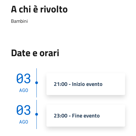
A chi è rivolto
Bambini
Date e orari
03
21:00 - Inizio evento
AGO
03
23:00 - Fine evento
AGO