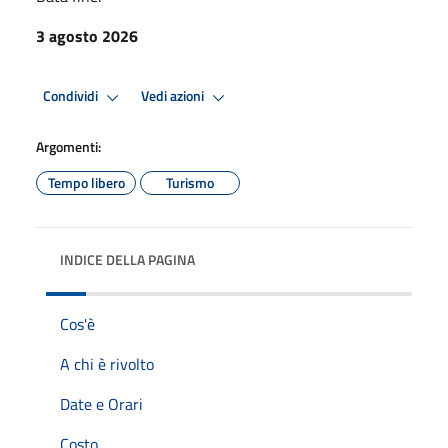
3 agosto 2026
Condividi
Vedi azioni
Argomenti:
Tempo libero
Turismo
INDICE DELLA PAGINA
Cos'è
A chi è rivolto
Date e Orari
Costo