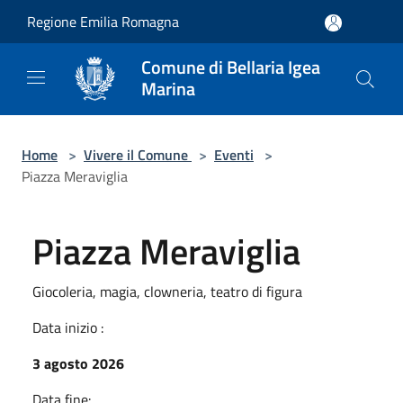
Salta al contenuto principale
Regione Emilia Romagna
Comune di Bellaria Igea
Marina
Home
>
Vivere il Comune
>
Eventi
>
Piazza Meraviglia
Piazza Meraviglia
Giocoleria, magia, clowneria, teatro di figura
Data inizio :
3 agosto 2026
Data fine: