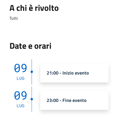
A chi è rivolto
Tutti
Date e orari
09
21:00 - Inizio evento
LUG
09
23:00 - Fine evento
LUG