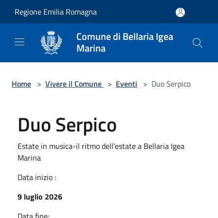
Salta al contenuto principale
Regione Emilia Romagna
Comune di Bellaria Igea
Marina
Home
>
Vivere il Comune
>
Eventi
>
Duo Serpico
Duo Serpico
Estate in musica-il ritmo dell'estate a Bellaria Igea
Marina
Data inizio :
9 luglio 2026
Data fine: