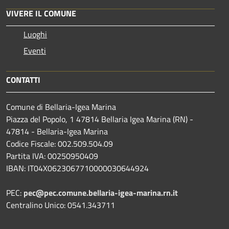
VIVERE IL COMUNE
Luoghi
Eventi
CONTATTI
Comune di Bellaria-Igea Marina
Piazza del Popolo, 1 47814 Bellaria Igea Marina (RN) -
47814 - Bellaria-Igea Marina
Codice Fiscale: 002.509.504.09
Partita IVA: 00250950409
IBAN: IT04X0623067710000030644924
PEC:
pec@pec.comune.bellaria-igea-marina.rn.it
Centralino Unico: 0541.343711