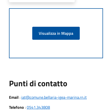
Visualizza in Mappa
Punti di contatto
Email
:
iat@comune.bellaria-igea-marina.rn.it
Telefono
:
0541.343808