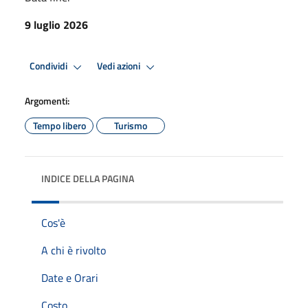
9 luglio 2026
Condividi
Vedi azioni
Argomenti:
Tempo libero
Turismo
INDICE DELLA PAGINA
Cos'è
A chi è rivolto
Date e Orari
Costo