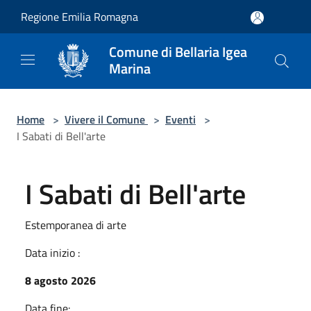
Salta al contenuto principale
Regione Emilia Romagna
Comune di Bellaria Igea
Marina
Home
>
Vivere il Comune
>
Eventi
>
I Sabati di Bell'arte
I Sabati di Bell'arte
Estemporanea di arte
Data inizio :
8 agosto 2026
Data fine: