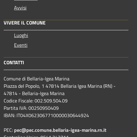
Avvisi
VIVERE IL COMUNE
Luoghi
Eventi
CONTATTI
Comune di Bellaria-Igea Marina
Piazza del Popolo, 1 47814 Bellaria Igea Marina (RN) -
47814 - Bellaria-Igea Marina
Codice Fiscale: 002.509.504.09
Partita IVA: 00250950409
IBAN: IT04X0623067710000030644924
PEC:
pec@pec.comune.bellaria-igea-marina.rn.it