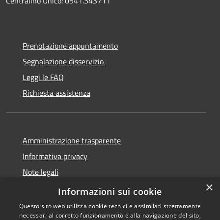
Centralino Unico: 0541.343711
Prenotazione appuntamento
Segnalazione disservizio
Leggi le FAQ
Richiesta assistenza
Amministrazione trasparente
Informativa privacy
Note legali
×
Dichiarazione di accessibilità
Informazioni sui cookie
Questo sito web utilizza cookie tecnici e assimilati strettamente
necessari al corretto funzionamento e alla navigazione del sito,