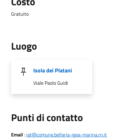
Costo
Gratuito
Luogo
Isola dei Platani
Viale Paolo Guidi
Punti di contatto
Email
:
iat@comune.bellaria-igea-marina.rn.it