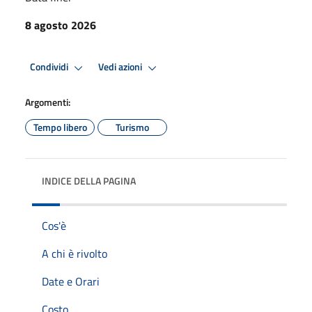
8 agosto 2026
Condividi
Vedi azioni
Argomenti:
Tempo libero
Turismo
INDICE DELLA PAGINA
Cos'è
A chi è rivolto
Date e Orari
Costo