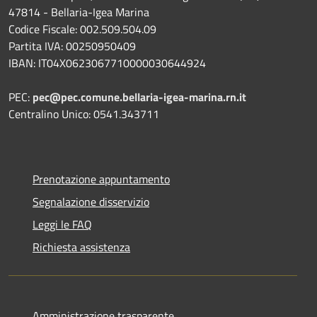
47814 - Bellaria-Igea Marina
Codice Fiscale: 002.509.504.09
Partita IVA: 00250950409
IBAN: IT04X0623067710000030644924
PEC:
pec@pec.comune.bellaria-igea-marina.rn.it
Centralino Unico: 0541.343711
Prenotazione appuntamento
Segnalazione disservizio
Leggi le FAQ
Richiesta assistenza
Amministrazione trasparente