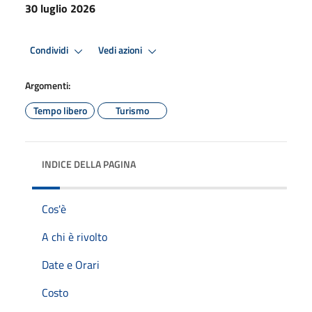
30 luglio 2026
Condividi
Vedi azioni
Argomenti:
Tempo libero
Turismo
INDICE DELLA PAGINA
Cos'è
A chi è rivolto
Date e Orari
Costo