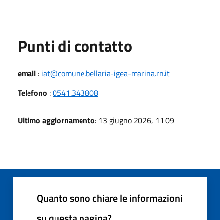
Punti di contatto
email
:
iat@comune.bellaria-igea-marina.rn.it
Telefono
:
0541.343808
Ultimo aggiornamento
: 13 giugno 2026, 11:09
Quanto sono chiare le informazioni
su questa pagina?