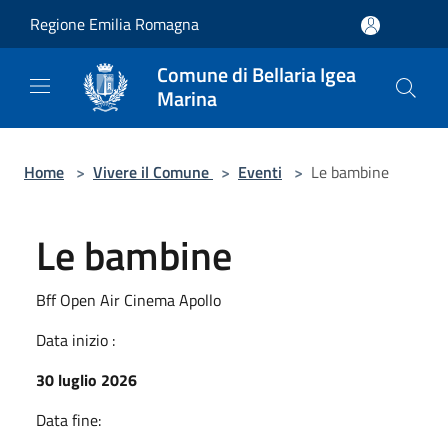
Salta al contenuto principale
Regione Emilia Romagna
Comune di Bellaria Igea
Marina
Home
>
Vivere il Comune
>
Eventi
>
Le bambine
Le bambine
Bff Open Air Cinema Apollo
Data inizio :
30 luglio 2026
Data fine: