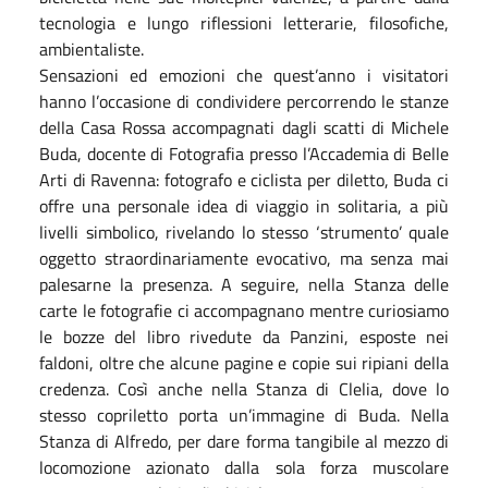
tecnologia e lungo riflessioni letterarie, filosofiche,
ambientaliste.
Sensazioni ed emozioni che quest’anno i visitatori
hanno l’occasione di condividere percorrendo le stanze
della Casa Rossa accompagnati dagli scatti di Michele
Buda, docente di Fotografia presso l’Accademia di Belle
Arti di Ravenna: fotografo e ciclista per diletto, Buda ci
offre una personale idea di viaggio in solitaria, a più
livelli simbolico, rivelando lo stesso ‘strumento’ quale
oggetto straordinariamente evocativo, ma senza mai
palesarne la presenza. A seguire, nella Stanza delle
carte le fotografie ci accompagnano mentre curiosiamo
le bozze del libro rivedute da Panzini, esposte nei
faldoni, oltre che alcune pagine e copie sui ripiani della
credenza. Così anche nella Stanza di Clelia, dove lo
stesso copriletto porta un’immagine di Buda. Nella
Stanza di Alfredo, per dare forma tangibile al mezzo di
locomozione azionato dalla sola forza muscolare