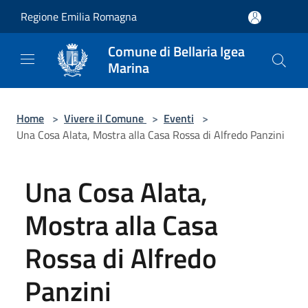
Salta al contenuto principale
Regione Emilia Romagna
Comune di Bellaria Igea
Marina
Home
>
Vivere il Comune
>
Eventi
>
Una Cosa Alata, Mostra alla Casa Rossa di Alfredo Panzini
Una Cosa Alata,
Mostra alla Casa
Rossa di Alfredo
Panzini