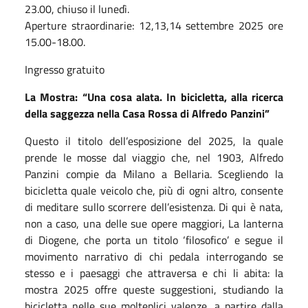
23.00, chiuso il lunedì.
Aperture straordinarie: 12,13,14 settembre 2025 ore
15.00-18.00.
Ingresso gratuito
La Mostra:
“Una cosa alata. In bicicletta, alla ricerca
della saggezza nella Casa Rossa di Alfredo Panzini”
Questo il titolo dell’esposizione del 2025, la quale
prende le mosse dal viaggio che, nel 1903, Alfredo
Panzini compie da Milano a Bellaria. Scegliendo la
bicicletta quale veicolo che, più di ogni altro, consente
di meditare sullo scorrere dell’esistenza. Di qui è nata,
non a caso, una delle sue opere maggiori, La lanterna
di Diogene, che porta un titolo ‘filosofico’ e segue il
movimento narrativo di chi pedala interrogando se
stesso e i paesaggi che attraversa e chi li abita: la
mostra 2025 offre queste suggestioni, studiando la
bicicletta nelle sue molteplici valenze, a partire dalla