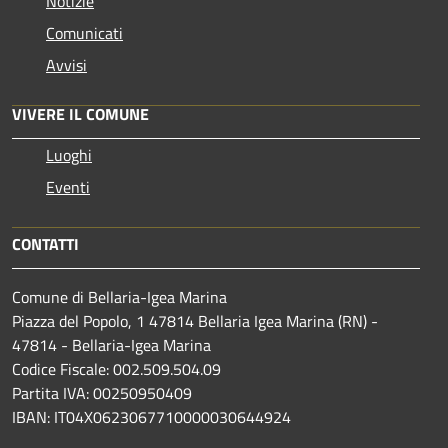
Notizie
Comunicati
Avvisi
VIVERE IL COMUNE
Luoghi
Eventi
CONTATTI
Comune di Bellaria-Igea Marina
Piazza del Popolo, 1 47814 Bellaria Igea Marina (RN) -
47814 - Bellaria-Igea Marina
Codice Fiscale: 002.509.504.09
Partita IVA: 00250950409
IBAN: IT04X0623067710000030644924