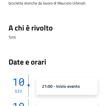
biciclette storiche da lavoro di Maurizio Urbinati.
A chi è rivolto
Tutti
Date e orari
10
21:00 - Inizio evento
GIU