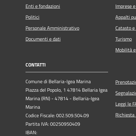
Enti e fondazioni
Imprese 
Politici
Appalti pu
Personale Amministrativo
Catasto e
Documenti e dati
Turismo
Mobilità e
CONTATTI
Comune di Bellaria-Igea Marina
Prenotaz
Piazza del Popolo, 1 47814 Bellaria Igea
Segnalazi
Marina (RN) - 47814 - Bellaria-Igea
Leggi le 
Marina
Richiesta
Codice Fiscale: 002.509.504.09
Partita IVA: 00250950409
IBAN: