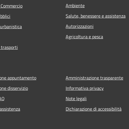
Ambiente
e Commercio
Salute, benessere e assistenza
bblici
Autorizzazioni
 urbanistica
Agricoltura e pesca
 trasporti
ione appuntamento
Amministrazione trasparente
one disservizio
Informativa privacy
FAQ
Note legali
 assistenza
Dichiarazione di accessibilità