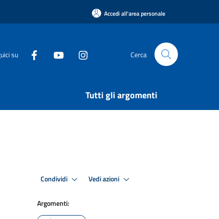
Accedi all'area personale
uici su
Cerca
Tutti gli argomenti
Condividi
Vedi azioni
Argomenti: