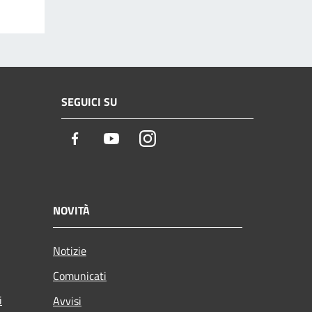
SEGUICI SU
Facebook
Youtube
Instagram
NOVITÀ
Notizie
Comunicati
i
Avvisi