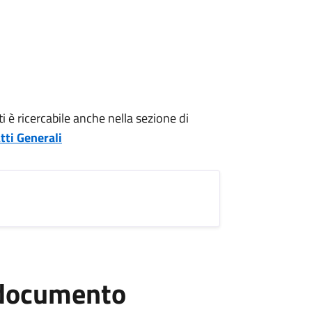
 è ricercabile anche nella sezione di
tti Generali
l documento