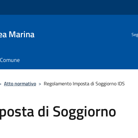
gea Marina
Seg
il Comune
>
Atto normativo
>
Regolamento Imposta di Soggiorno IDS
osta di Soggiorno