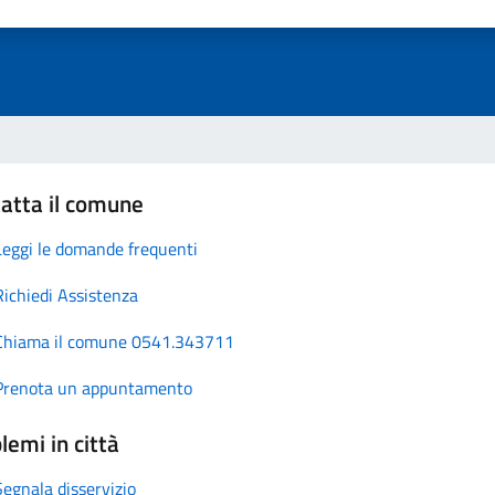
atta il comune
Leggi le domande frequenti
Richiedi Assistenza
Chiama il comune 0541.343711
Prenota un appuntamento
lemi in città
Segnala disservizio