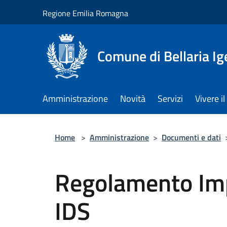
Salta al contenuto principale
Regione Emilia Romagna
Comune di Bellaria I
Amministrazione
Novità
Servizi
Vivere 
Home
>
Amministrazione
>
Documenti e dati
Regolamento Imp
IDS